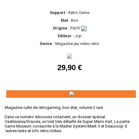
Support :
Retro Game
Etat :
Bon
Origine :
Pal/fr
Editeur :
Jcp
Genre :
Magazine jeu video retro
29,90 €
Magazine culte de retrogaming, bon état, volume 2 rare
Dans ce numéro découvez notament, un dossier spécial
Castlevania/Dracula, un test très détaillé de Super Mario Kart, La partie
Game Museum consacrée à la Master System/Mark 3 et beaucoup d
'autres tests et info retro/oldies.