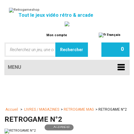
Tout le jeux vidéo rétro & arcade
Français
Mon compte
0
MENU
Accueil
>
LIVRES / MAGAZINES
>
RETROGAME MAG
>
RETROGAME N°2
RETROGAME N°2
AGRANDIR