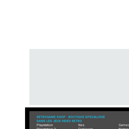
RETROGAME SHOP : BOUTIQUE SPECIALISEE
DANS LES JEUX VIDEO RETRO
Playstation
Nes
Game