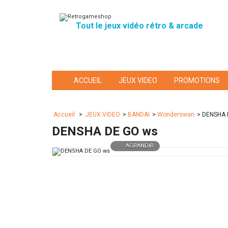
Tout le jeux vidéo rétro & arcade
ACCUEIL
JEUX VIDEO
PROMOTIONS
Accueil
>
JEUX VIDEO
>
BANDAI
>
Wonderswan
>
DENSHA 
DENSHA DE GO ws
AGRANDIR