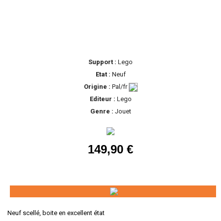
Support :
Lego
Etat :
Neuf
Origine :
Pal/fr
Editeur :
Lego
Genre :
Jouet
149,90 €
Neuf scellé, boite en excellent état