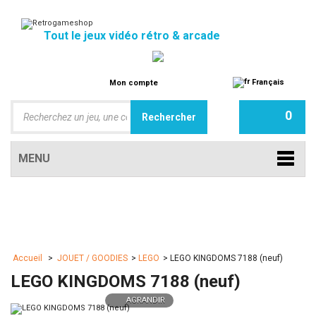
Tout le jeux vidéo rétro & arcade
Français
Mon compte
0
MENU
Accueil
>
JOUET / GOODIES
>
LEGO
>
LEGO KINGDOMS 7188 (neuf)
LEGO KINGDOMS 7188 (neuf)
AGRANDIR