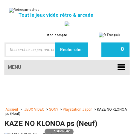
Tout le jeux vidéo rétro & arcade
Français
Mon compte
0
MENU
Accueil
>
JEUX VIDEO
>
SONY
>
Playstation Japon
>
KAZE NO KLONOA
ps (Neuf)
KAZE NO KLONOA ps (Neuf)
AGRANDIR