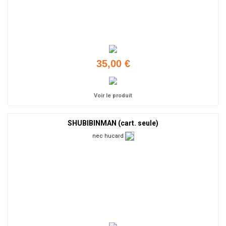
35,00 €
Voir le produit
SHUBIBINMAN (cart. seule)
nec hucard