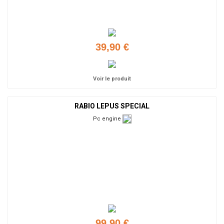
39,90 €
Voir le produit
RABIO LEPUS SPECIAL
Pc engine
99,90 €