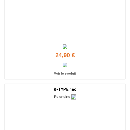
24,90 €
Voir le produit
R-TYPE nec
Pc engine