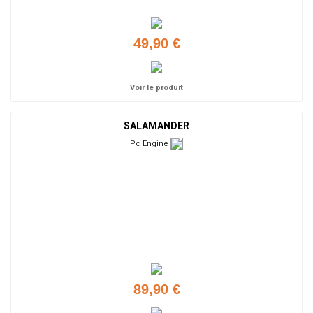
49,90 €
Voir le produit
SALAMANDER
Pc Engine
89,90 €