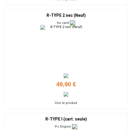
R-TYPE 2 nec (Neuf)
hu card
49,90 €
Voir le produit
R-TYPE I (cart. seule)
Pc Engine