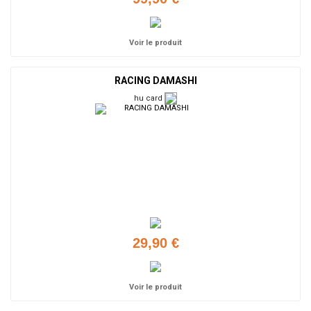
Voir le produit
RACING DAMASHI
hu card
29,90 €
Voir le produit