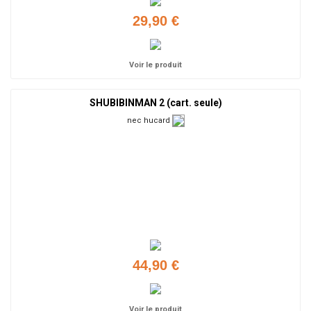
29,90 €
Voir le produit
SHUBIBINMAN 2 (cart. seule)
nec hucard
44,90 €
Voir le produit