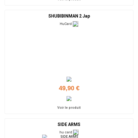
SHUBIBINMAN 2 Jap
HuCard
49,90 €
Voir le produit
SIDE ARMS
hu card