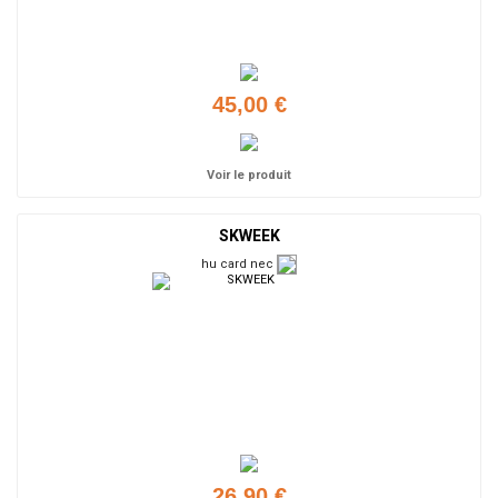
45,00 €
Voir le produit
SKWEEK
hu card nec
26,90 €