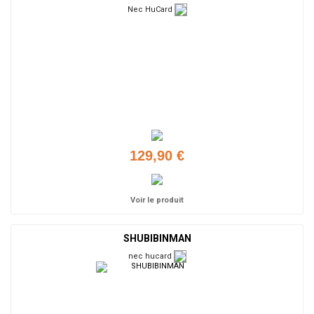
Nec HuCard
129,90 €
Voir le produit
SHUBIBINMAN
nec hucard