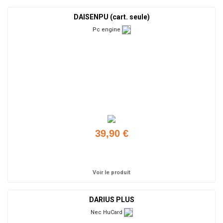
DAISENPU (cart. seule)
Pc engine
39,90 €
Ajouter
Voir le produit
DARIUS PLUS
Nec HuCard