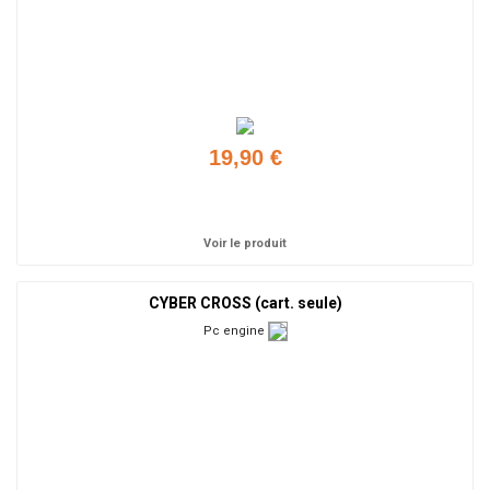
19,90 €
Ajouter
Voir le produit
CYBER CROSS (cart. seule)
Pc engine