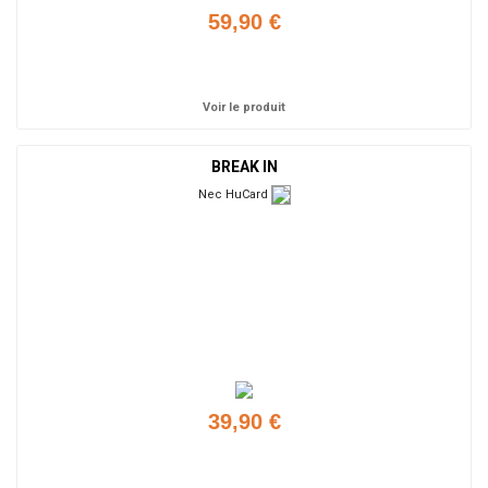
59,90 €
Ajouter
Voir le produit
BREAK IN
Nec HuCard
39,90 €
Ajouter