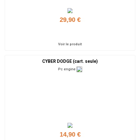
29,90 €
Ajouter
Voir le produit
CYBER DODGE (cart. seule)
Pc engine
14,90 €