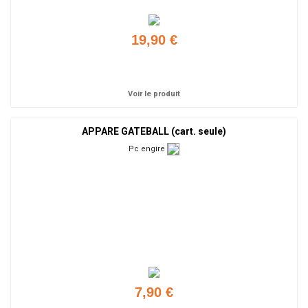
19,90 €
Ajouter
Voir le produit
APPARE GATEBALL (cart. seule)
Pc engire
7,90 €