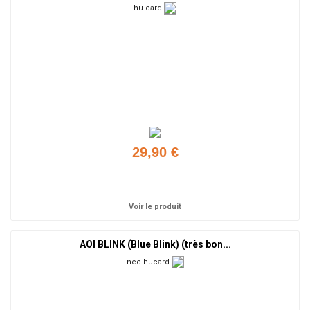
hu card
29,90 €
Ajouter
Voir le produit
AOI BLINK (Blue Blink) (très bon...
nec hucard