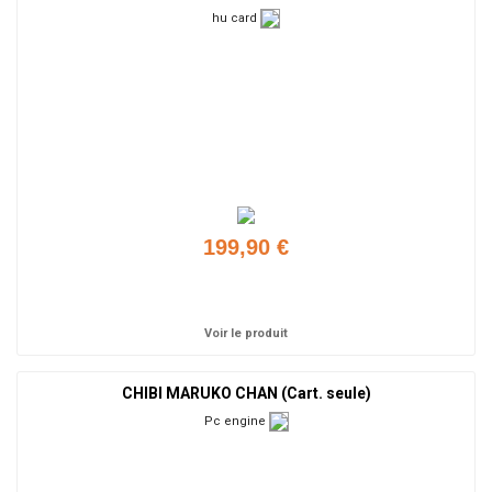
hu card
199,90 €
Ajouter
Voir le produit
CHIBI MARUKO CHAN (Cart. seule)
Pc engine